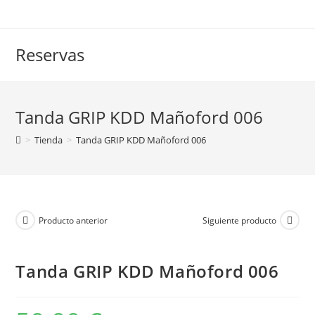
Saltar
al
contenido
Reservas
Tanda GRIP KDD Mañoford 006
>
Tienda
>
Tanda GRIP KDD Mañoford 006
Producto anterior
Siguiente producto
Tanda GRIP KDD Mañoford 006