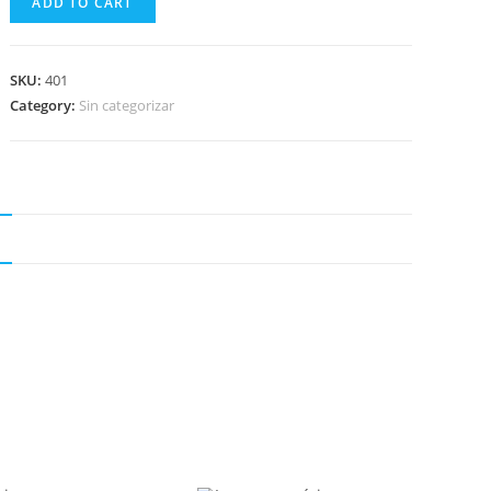
ADD TO CART
SKU:
401
Category:
Sin categorizar
N