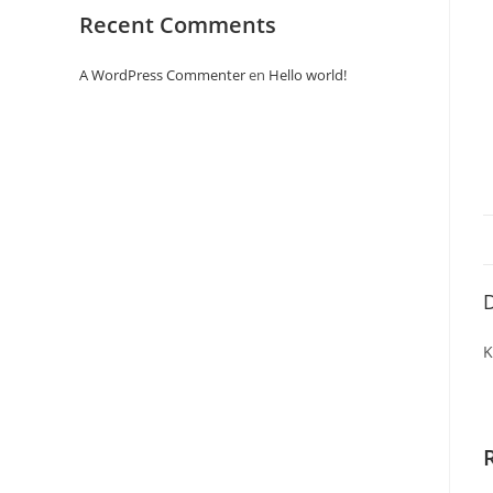
Recent Comments
A WordPress Commenter
en
Hello world!
D
K