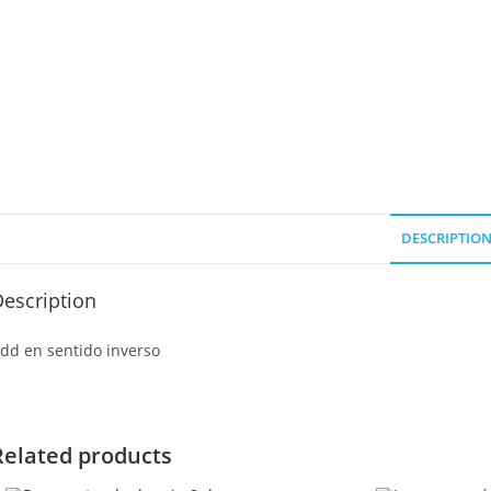
DESCRIPTIO
escription
dd en sentido inverso
Related products