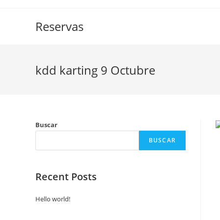
Saltar
al
Reservas
contenido
kdd karting 9 Octubre
Buscar
BUSCAR
Recent Posts
Hello world!