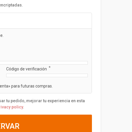
encriptadas.
e.
*
Código de verificación
uenta» para futuras compras.
ar tu pedido, mejorar tu experiencia en esta
rivacy policy
.
ERVAR