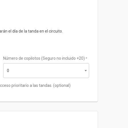
án el día de la tanda en el circuito.
Número de copilotos (Seguro no incluido +20)
*
*
ceso prioritario a las tandas.
(optional)