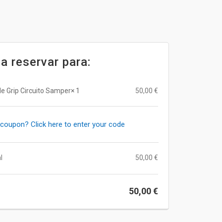
a reservar para:
e Grip Circuito Samper
× 1
50,00
€
coupon? Click here to enter your code
l
50,00
€
50,00
€