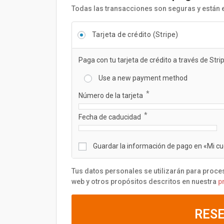
Todas las transacciones son seguras y están 
Tarjeta de crédito (Stripe)
Paga con tu tarjeta de crédito a través de Strip
Use a new payment method
*
Número de la tarjeta
*
Fecha de caducidad
Guardar la información de pago en «Mi c
Tus datos personales se utilizarán para proces
web y otros propósitos descritos en nuestra
p
RES